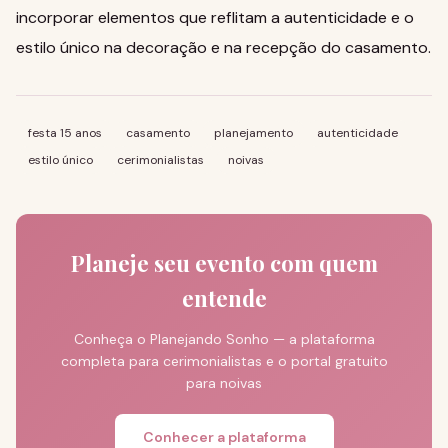
incorporar elementos que reflitam a autenticidade e o
estilo único na decoração e na recepção do casamento.
festa 15 anos
casamento
planejamento
autenticidade
estilo único
cerimonialistas
noivas
Planeje seu evento com quem
entende
Conheça o Planejando Sonho — a plataforma
completa para cerimonialistas e o portal gratuito
para noivas
Conhecer a plataforma