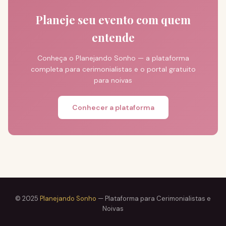
Planeje seu evento com quem
entende
Conheça o Planejando Sonho — a plataforma
completa para cerimonialistas e o portal gratuito
para noivas
Conhecer a plataforma
© 2025
Planejando Sonho
— Plataforma para Cerimonialistas e
Noivas