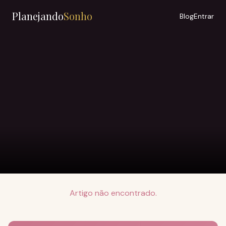
Planejando
Sonho
Blog
Entrar
Artigo não encontrado.