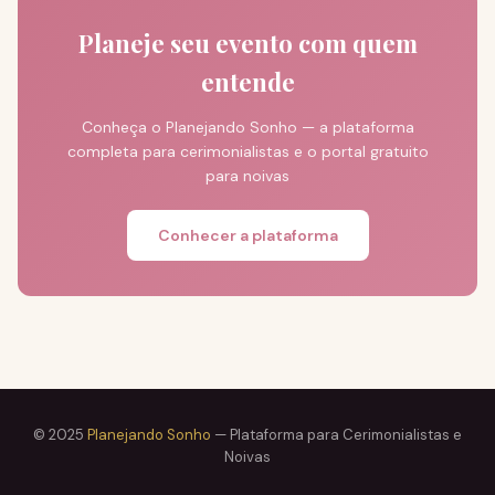
Planeje seu evento com quem
entende
Conheça o Planejando Sonho — a plataforma
completa para cerimonialistas e o portal gratuito
para noivas
Conhecer a plataforma
© 2025
Planejando Sonho
— Plataforma para Cerimonialistas e
Noivas