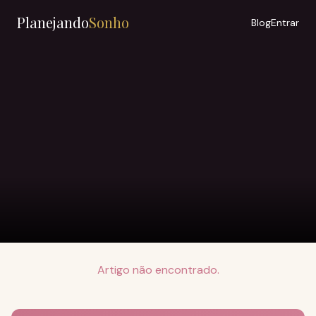
Planejando
Sonho
Blog
Entrar
Artigo não encontrado.