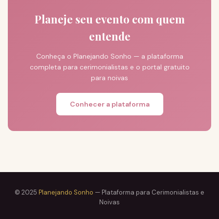
Planeje seu evento com quem
entende
Conheça o Planejando Sonho — a plataforma
completa para cerimonialistas e o portal gratuito
para noivas
Conhecer a plataforma
© 2025
Planejando Sonho
— Plataforma para Cerimonialistas e
Noivas