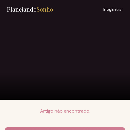
Planejando
Sonho
Blog
Entrar
Artigo não encontrado.