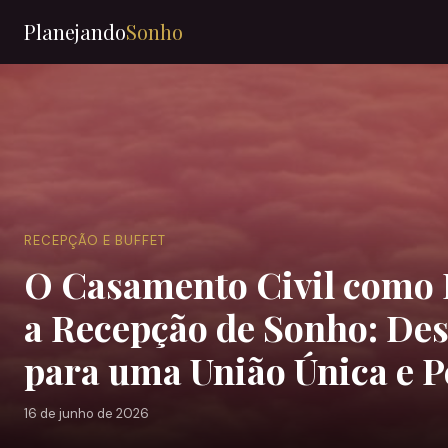
Planejando
Sonho
RECEPÇÃO E BUFFET
O Casamento Civil como 
a Recepção de Sonho: De
para uma União Única e P
16 de junho de 2026