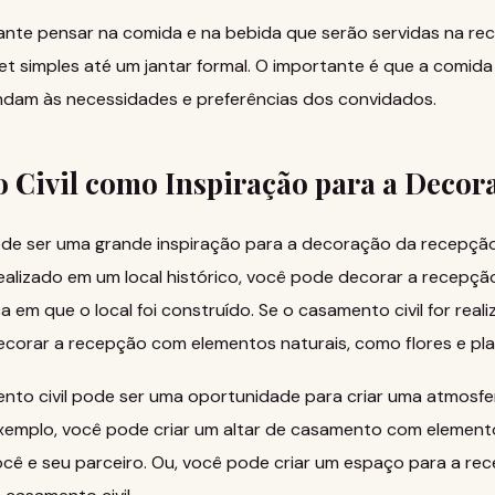
tante pensar na comida e na bebida que serão servidas na re
et simples até um jantar formal. O importante é que a comida
endam às necessidades e preferências dos convidados.
 Civil como Inspiração para a Decor
ode ser uma grande inspiração para a decoração da recepção
realizado em um local histórico, você pode decorar a recep
em que o local foi construído. Se o casamento civil for real
decorar a recepção com elementos naturais, como flores e pla
ento civil pode ser uma oportunidade para criar uma atmosfe
exemplo, você pode criar um altar de casamento com element
você e seu parceiro. Ou, você pode criar um espaço para a re