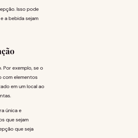
cepção. Isso pode
 e a bebida sejam
ação
. Por exemplo, se o
ção com elementos
izado em um local ao
ntas.
ra única e
os que sejam
cepção que seja