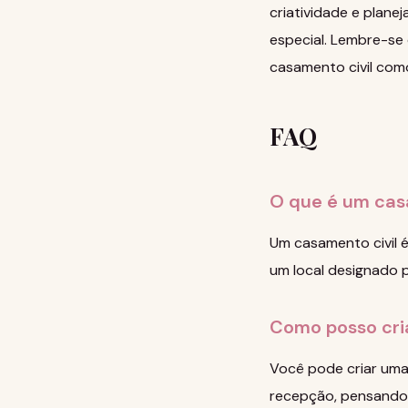
criatividade e plane
especial. Lembre-se 
casamento civil como
FAQ
O que é um cas
Um casamento civil é
um local designado p
Como posso cri
Você pode criar uma 
recepção, pensando 