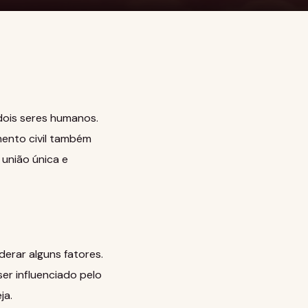
dois seres humanos.
ento civil também
 união única e
derar alguns fatores.
ser influenciado pelo
ja.