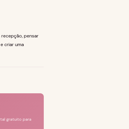
da recepção, pensar
e criar uma
al gratuito para