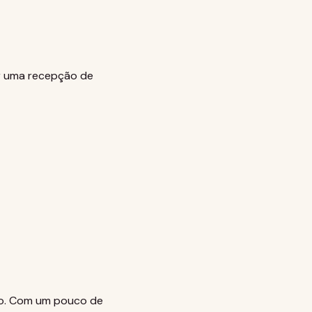
ar uma recepção de
ho. Com um pouco de