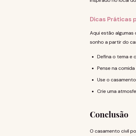
inspirado no local do
Dicas Práticas 
Aqui estão algumas d
sonho a partir do ca
Defina o tema e 
Pense na comida 
Use o casamento 
Crie uma atmosfe
Conclusão
O casamento civil p