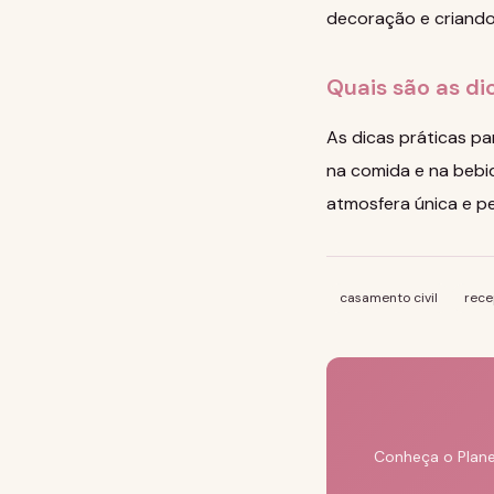
decoração e criando
Quais são as di
As dicas práticas pa
na comida e na bebid
atmosfera única e pe
casamento civil
rece
Conheça o Plane