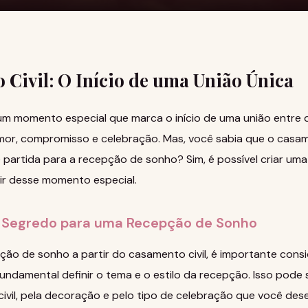
Civil: O Início de uma União Única
 um momento especial que marca o início de uma união entre 
r, compromisso e celebração. Mas, você sabia que o casam
partida para a recepção de sonho? Sim, é possível criar uma
tir desse momento especial.
 Segredo para uma Recepção de Sonho
ção de sonho a partir do casamento civil, é importante consi
 fundamental definir o tema e o estilo da recepção. Isso pode 
ivil, pela decoração e pelo tipo de celebração que você dese