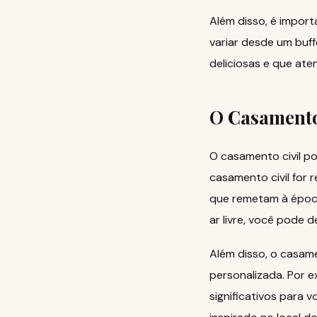
Além disso, é impor
variar desde um buff
deliciosas e que at
O Casamento
O casamento civil p
casamento civil for 
que remetam à época 
ar livre, você pode 
Além disso, o casam
personalizada. Por 
significativos para 