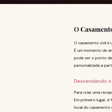
O Casamento 
O casamento civil é
É um momento de amo
pode ser o ponto de 
personalizada a par
Desvendando o
Para criar uma recep
Em primeiro lugar, é
local do casamento c