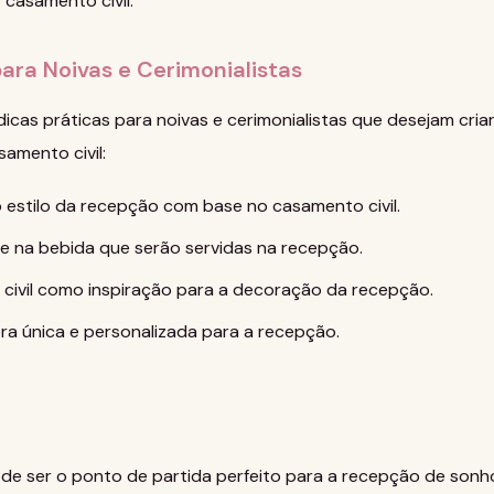
 casamento civil.
para Noivas e Cerimonialistas
icas práticas para noivas e cerimonialistas que desejam cri
samento civil:
o estilo da recepção com base no casamento civil.
e na bebida que serão servidas na recepção.
civil como inspiração para a decoração da recepção.
ra única e personalizada para a recepção.
ode ser o ponto de partida perfeito para a recepção de son