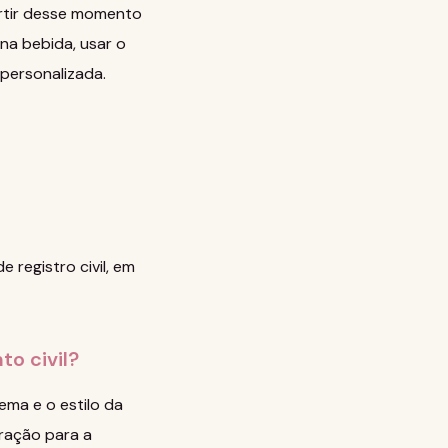
partir desse momento
 na bebida, usar o
personalizada.
 registro civil, em
o civil?
ema e o estilo da
ração para a