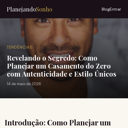
Planejando
Sonho
Blog
Entrar
TENDÊNCIAS
Revelando o Segredo: Como
Planejar um Casamento do Zero
com Autenticidade e Estilo Únicos
14 de maio de 2026
Introdução: Como Planejar um