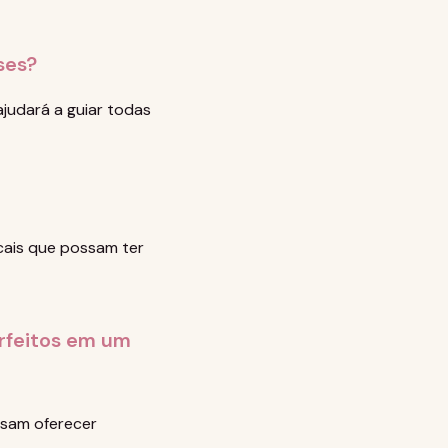
ses?
ajudará a guiar todas
ocais que possam ter
rfeitos em um
ssam oferecer