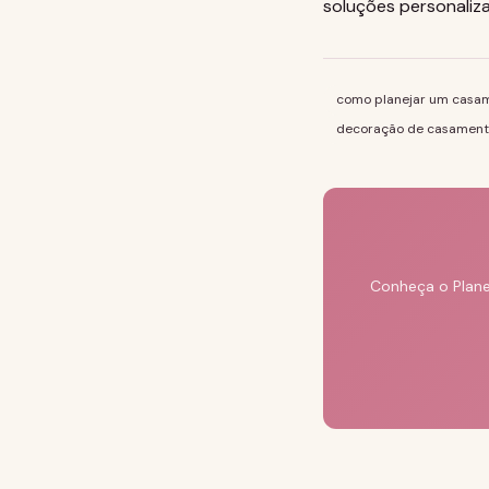
soluções personaliz
como planejar um casa
decoração de casamen
Conheça o Plane