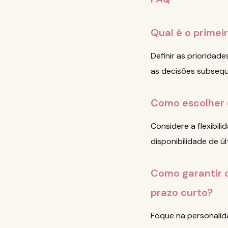
Qual é o prime
Definir as prioridad
as decisões subsequ
Como escolher 
Considere a flexibil
disponibilidade de úl
Como garantir 
prazo curto?
Foque na personalid