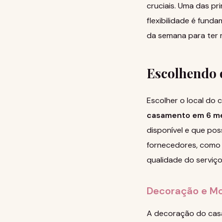
cruciais. Uma das p
flexibilidade é fun
da semana para ter 
Escolhendo 
Escolher o local do
casamento em 6 m
disponível e que po
fornecedores, como f
qualidade do serviço
Decoração e M
A decoração do casa