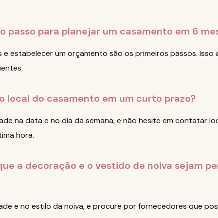
iro passo para planejar um casamento em 6 me
es e estabelecer um orçamento são os primeiros passos. Isso 
entes.
o local do casamento em um curto prazo?
idade na data e no dia da semana, e não hesite em contatar l
tima hora.
que a decoração e o vestido de noiva sejam pe
ade e no estilo da noiva, e procure por fornecedores que po