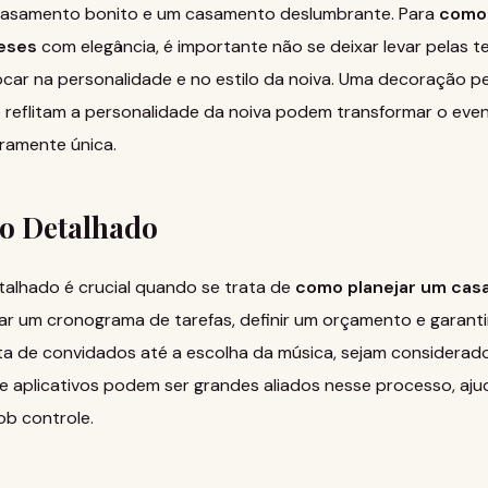
 casamento bonito e um casamento deslumbrante. Para
como 
eses
com elegância, é importante não se deixar levar pelas 
car na personalidade e no estilo da noiva. Uma decoração p
e reflitam a personalidade da noiva podem transformar o ev
ramente única.
o Detalhado
alhado é crucial quando se trata de
como planejar um cas
 criar um cronograma de tarefas, definir um orçamento e garant
sta de convidados até a escolha da música, sejam considerad
 e aplicativos podem ser grandes aliados nesse processo, aj
ob controle.