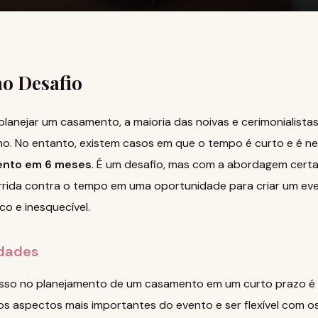
ao Desafio
planejar um casamento, a maioria das noivas e cerimonialist
o. No entanto, existem casos em que o tempo é curto e é n
ento em 6 meses
. É um desafio, mas com a abordagem certa,
rrida contra o tempo em uma oportunidade para criar um ev
o e inesquecível.
idades
sso no planejamento de um casamento em um curto prazo é de
 nos aspectos mais importantes do evento e ser flexível com 