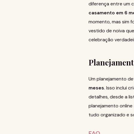
diferença entre um
casamento em 6 m
momento, mas sim fo
vestido de noiva qu
celebração verdadei
Planejament
Um planejamento det
meses
. Isso inclui
detalhes, desde a li
planejamento online
tudo organizado e s
FAQ