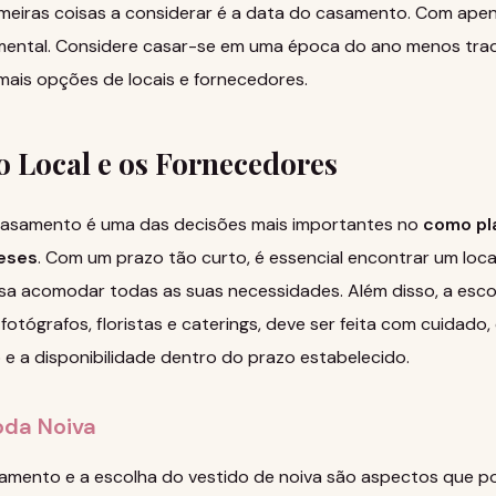
rimeiras coisas a considerar é a data do casamento. Com ape
damental. Considere casar-se em uma época do ano menos trad
mais opções de locais e fornecedores.
o Local e os Fornecedores
 casamento é uma das decisões mais importantes no
como pl
eses
. Com um prazo tão curto, é essencial encontrar um loca
ssa acomodar todas as suas necessidades. Além disso, a esc
otógrafos, floristas e caterings, deve ser feita com cuidado
 e a disponibilidade dentro do prazo estabelecido.
oda Noiva
mento e a escolha do vestido de noiva são aspectos que p