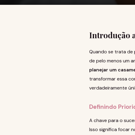
Introdução 
Quando se trata de 
de pelo menos um an
planejar um casam
transformar essa co
verdadeiramente únic
Definindo Prior
A chave para o suce
Isso significa focar