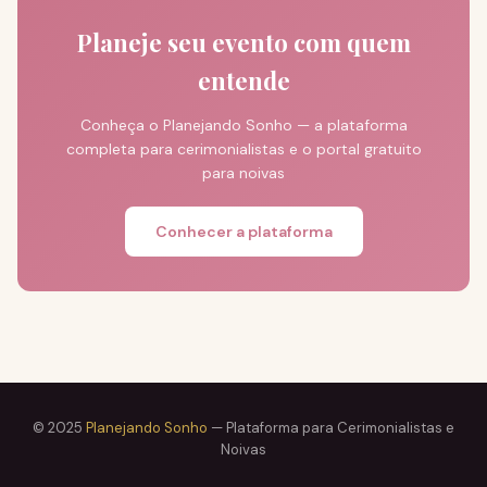
Planeje seu evento com quem
entende
Conheça o Planejando Sonho — a plataforma
completa para cerimonialistas e o portal gratuito
para noivas
Conhecer a plataforma
© 2025
Planejando Sonho
— Plataforma para Cerimonialistas e
Noivas