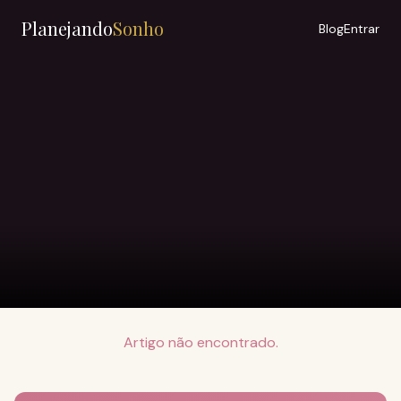
Planejando
Sonho
Blog
Entrar
Artigo não encontrado.