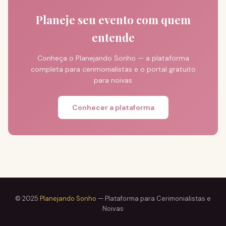
Planeje seu evento com quem
entende
Conheça o Planejando Sonho — a plataforma
completa para cerimonialistas e o portal gratuito
para noivas
Conhecer a plataforma
© 2025
Planejando Sonho
— Plataforma para Cerimonialistas e
Noivas