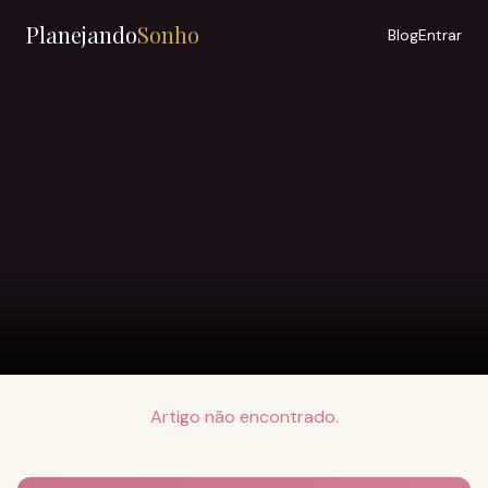
Planejando
Sonho
Blog
Entrar
Artigo não encontrado.