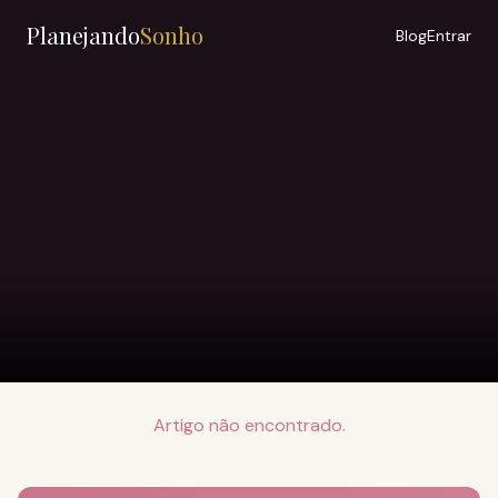
Planejando
Sonho
Blog
Entrar
Artigo não encontrado.