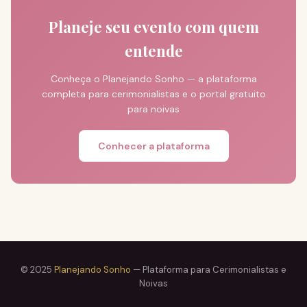
Planeje seu evento com quem
entende
Conheça o Planejando Sonho — a plataforma
completa para cerimonialistas e o portal gratuito
para noivas
Conhecer a plataforma
© 2025
Planejando Sonho
— Plataforma para Cerimonialistas e
Noivas