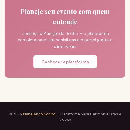
Planeje seu evento com quem
entende
Conheça o Planejando Sonho — a plataforma
completa para cerimonialistas e o portal gratuito
para noivas
Conhecer a plataforma
© 2025
Planejando Sonho
— Plataforma para Cerimonialistas e
Noivas