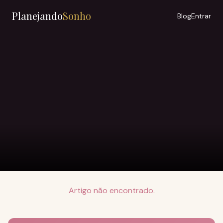
Planejando
Sonho
Blog
Entrar
Artigo não encontrado.