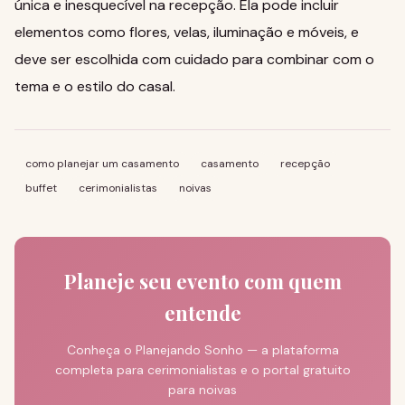
única e inesquecível na recepção. Ela pode incluir
elementos como flores, velas, iluminação e móveis, e
deve ser escolhida com cuidado para combinar com o
tema e o estilo do casal.
como planejar um casamento
casamento
recepção
buffet
cerimonialistas
noivas
Planeje seu evento com quem
entende
Conheça o Planejando Sonho — a plataforma
completa para cerimonialistas e o portal gratuito
para noivas