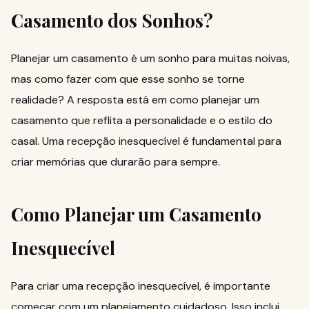
Casamento dos Sonhos?
Planejar um casamento é um sonho para muitas noivas,
mas como fazer com que esse sonho se torne
realidade? A resposta está em
como planejar um
casamento
que reflita a personalidade e o estilo do
casal. Uma recepção inesquecível é fundamental para
criar memórias que durarão para sempre.
Como Planejar um Casamento
Inesquecível
Para criar uma recepção inesquecível, é importante
começar com um planejamento cuidadoso. Isso inclui