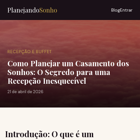
Planejando
Sonho
Blog
Entrar
RECEPÇÃO E BUFFET
Como Planejar um Casamento dos
Sonhos: O Segredo para uma
Recepção Inesquecível
21 de abril de 2026
Introdução: O que é um