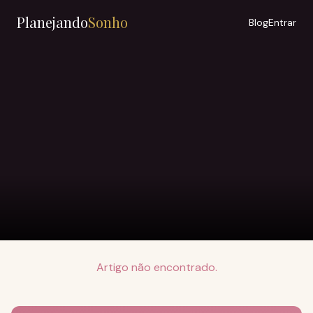
Planejando
Sonho
Blog
Entrar
Artigo não encontrado.