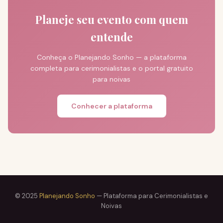
Planeje seu evento com quem
entende
Conheça o Planejando Sonho — a plataforma
completa para cerimonialistas e o portal gratuito
para noivas
Conhecer a plataforma
© 2025
Planejando Sonho
— Plataforma para Cerimonialistas e
Noivas