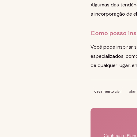
Algumas das tendênci
a incorporação de el
Como posso ins
Você pode inspirar s
especializados, como
de qualquer lugar, e
casamento civil
plan
Conheça o Plane