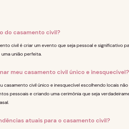
vo do casamento civil?
to civil é criar um evento que seja pessoal e significativo pa
 uma união perfeita.
nar meu casamento civil único e inesquecível?
 casamento civil único e inesquecível escolhendo locais não
tos pessoais e criando uma cerimônia que seja verdadeiram
asal.
ndências atuais para o casamento civil?