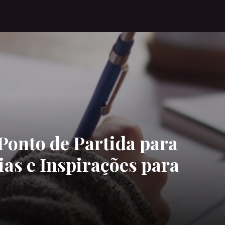
Ponto de Partida para
ias e Inspirações para