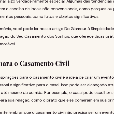
riar algo verdadeiramente especial. Algumas das tendências 
uem a escolha de locais não convencionais, como parques ou 
entos pessoais, como fotos e objetos significativos.
rimônia, você pode ler nosso artigo
Do Glamour à Simplicidade
oração do Seu Casamento dos Sonhos
, que oferece dicas prát
morável.
para o Casamento Civil
nspirações para o casamento civil é a ideia de criar um evento
oal e significativo para o casal. Isso pode ser alcançado at
 até mesmo da comida. Por exemplo, o casal pode escolher s
 para sua relação, como o prato que eles comeram em sua pri
ante lembrar que o casamento civil não precisa ser um evento 