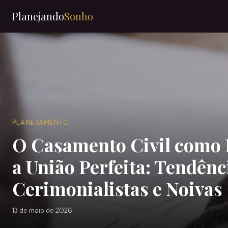
Planejando
Sonho
PLANEJAMENTO
O Casamento Civil como 
a União Perfeita: Tendênc
Cerimonialistas e Noivas
13 de maio de 2026