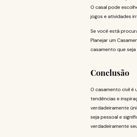
O casal pode escolhe
jogos e atividades in
Se você está procura
Planejar um Casamen
casamento que seja 
Conclusão
O casamento civil é
tendências e inspira
verdadeiramente úni
seja pessoal e signi
verdadeiramente seu