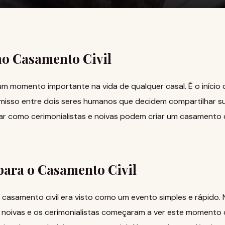
ao Casamento Civil
um momento importante na vida de qualquer casal. É o início
misso entre dois seres humanos que decidem compartilhar sua
ar como cerimonialistas e noivas podem criar um casamento ci
para o Casamento Civil
 casamento civil era visto como um evento simples e rápido.
 noivas e os cerimonialistas começaram a ver este moment