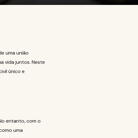
 de uma união
 vida juntos. Neste
vil único e
 No entanto, com o
o como uma