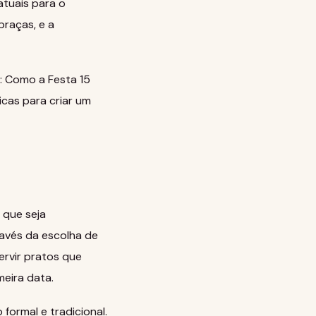
atuais para o
praças, e a
: Como a Festa 15
icas para criar um
 que seja
ravés da escolha de
ervir pratos que
meira data.
formal e tradicional.