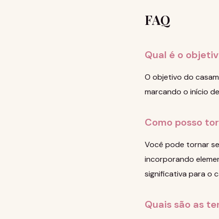
FAQ
Qual é o objeti
O objetivo do casamen
marcando o início de
Como posso tor
Você pode tornar seu
incorporando elemen
significativa para o c
Quais são as te