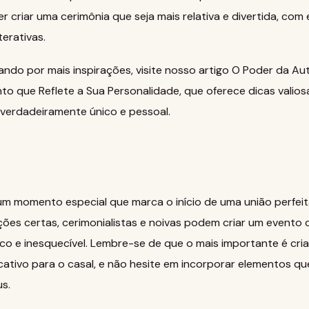
r criar uma cerimônia que seja mais relativa e divertida, co
terativas.
ndo por mais inspirações, visite nosso artigo
O Poder da Au
to que Reflete a Sua Personalidade
, que oferece dicas valios
verdadeiramente único e pessoal.
 um momento especial que marca o início de uma união perfei
ções certas, cerimonialistas e noivas podem criar um evento 
co e inesquecível. Lembre-se de que o mais importante é cri
ficativo para o casal, e não hesite em incorporar elementos q
s.