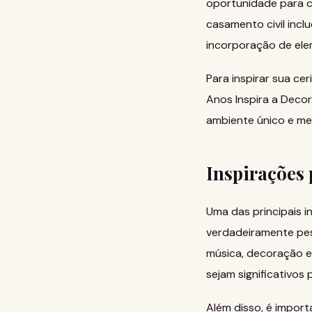
oportunidade para c
casamento civil incl
incorporação de elem
Para inspirar sua ce
Anos Inspira a Dec
ambiente único e me
Inspirações 
Uma das principais i
verdadeiramente pess
música, decoração e
sejam significativos
Além disso, é import