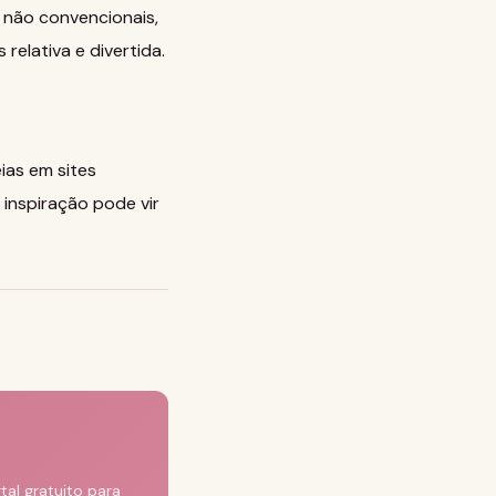
s não convencionais,
relativa e divertida.
ias em sites
 inspiração pode vir
al gratuito para