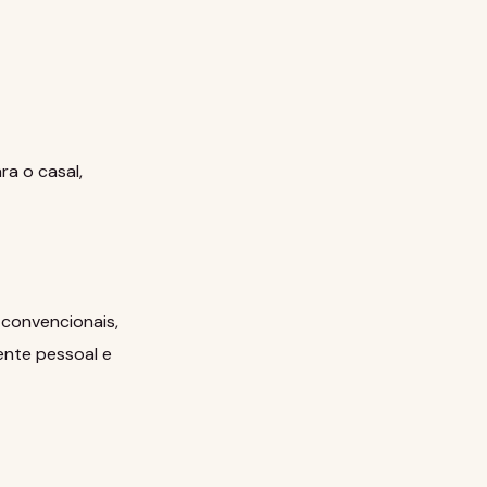
ra o casal,
 convencionais,
ente pessoal e