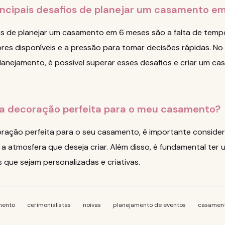
incipais desafios de planejar um casamento e
os de planejar um casamento em 6 meses são a falta de tempo
res disponíveis e a pressão para tomar decisões rápidas. N
lanejamento, é possível superar esses desafios e criar um c
a decoração perfeita para o meu casamento?
oração perfeita para o seu casamento, é importante consider
 a atmosfera que deseja criar. Além disso, é fundamental ter
que sejam personalizadas e criativas.
mento
cerimonialistas
noivas
planejamento de eventos
casament