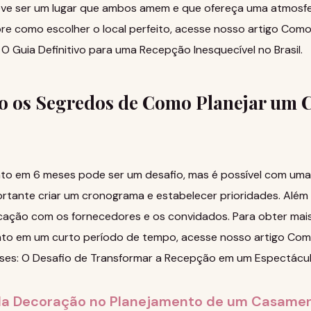
eve ser um lugar que ambos amem e que ofereça uma atmosfe
re como escolher o local perfeito, acesse nosso artigo
Como 
 Guia Definitivo para uma Recepção Inesquecível no Brasil
.
 os Segredos de Como Planejar um 
to em 6 meses pode ser um desafio, mas é possível com uma
rtante criar um cronograma e estabelecer prioridades. Além 
ação com os fornecedores e os convidados. Para obter mai
to em um curto período de tempo, acesse nosso artigo
Como
s: O Desafio de Transformar a Recepção em um Espectáculo
da Decoração no Planejamento de um Casame