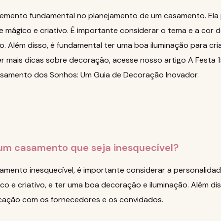
emento fundamental no planejamento de um casamento. Ela 
e mágico e criativo. É importante considerar o tema e a cor
o. Além disso, é fundamental ter uma boa iluminação para cr
er mais dicas sobre decoração, acesse nosso artigo
A Festa 
asamento dos Sonhos: Um Guia de Decoração Inovador
.
um casamento que seja inesquecível?
amento inesquecível, é importante considerar a personalidade
ico e criativo, e ter uma boa decoração e iluminação. Além di
cação com os fornecedores e os convidados.