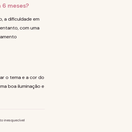
m 6 meses?
, a dificuldade em
o entanto, com uma
asamento
ar o tema e a cor do
 uma boa iluminação e
o inesquecível