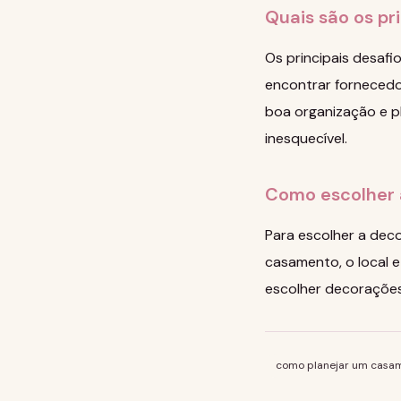
Quais são os pr
Os principais desafi
encontrar fornecedo
boa organização e p
inesquecível.
Como escolher 
Para escolher a dec
casamento, o local e
escolher decorações 
como planejar um casa