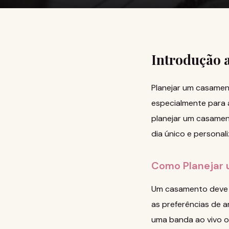
Introdução 
Planejar um casamen
especialmente para
planejar um casament
dia único e personal
Como Planejar 
Um casamento deve re
as preferências de a
uma banda ao vivo ou