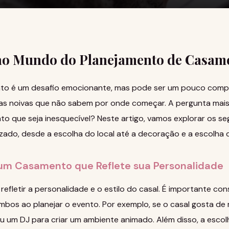
ao Mundo do Planejamento de Casam
to é um desafio emocionante, mas pode ser um pouco compl
 as noivas que não sabem por onde começar. A pergunta ma
o que seja inesquecível? Neste artigo, vamos explorar os se
izado, desde a escolha do local até a decoração e a escolha
um Casamento que Reflete sua Personalidade
fletir a personalidade e o estilo do casal. É importante con
mbos ao planejar o evento. Por exemplo, se o casal gosta de m
 um DJ para criar um ambiente animado. Além disso, a escolh