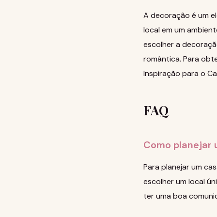
A decoração é um el
local em um ambient
escolher a decoraçã
romântica. Para obt
Inspiração para o C
FAQ
Como planejar 
Para planejar um cas
escolher um local ún
ter uma boa comuni