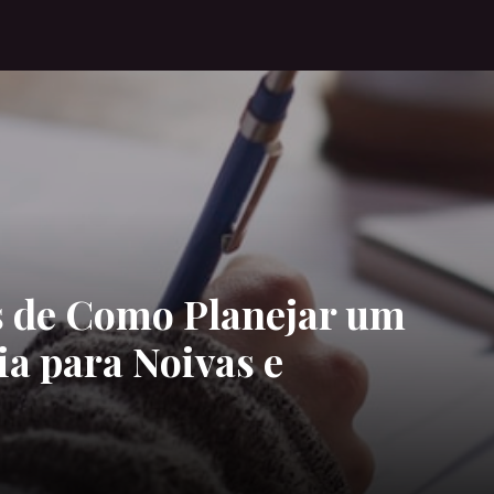
 de Como Planejar um
a para Noivas e