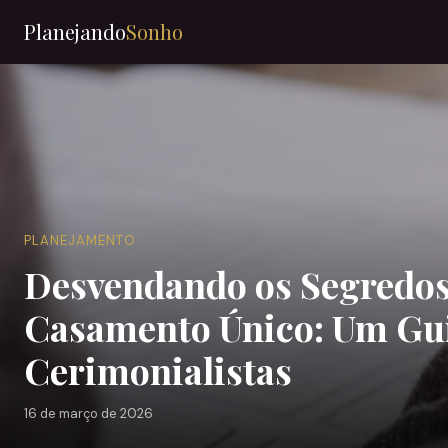
Planejando
Sonho
PLANEJAMENTO
Desvendando os Segredos
Casamento Único: Um Gui
Cerimonialistas
16 de março de 2026