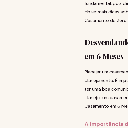
fundamental, pois d
obter mais dicas sob
Casamento do Zero: O
Desvendando
em 6 Meses
Planejar um casamen
planejamento. É impo
ter uma boa comunic
planejar um casamen
Casamento em 6 Mese
A Importância 