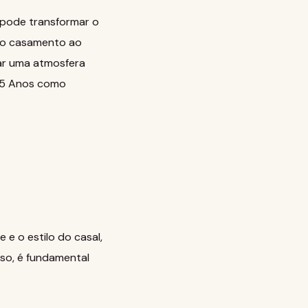
pode transformar o
 do casamento ao
iar uma atmosfera
15 Anos como
 e o estilo do casal,
sso, é fundamental