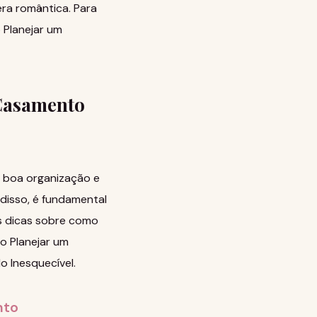
ra romântica. Para
Planejar um
Casamento
 boa organização e
disso, é fundamental
s dicas sobre como
 Planejar um
 Inesquecível
.
nto