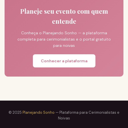
Planeje seu evento com quem
entende
Conheça o Planejando Sonho — a plataforma
completa para cerimonialistas e o portal gratuito
para noivas
Conhecer a plataforma
© 2025
Planejando Sonho
— Plataforma para Cerimonialistas e
Noivas