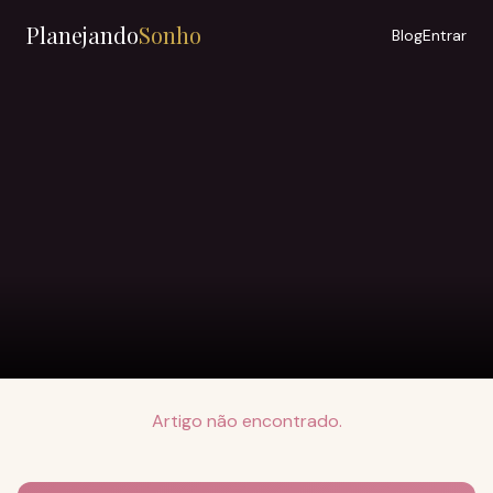
Planejando
Sonho
Blog
Entrar
Artigo não encontrado.