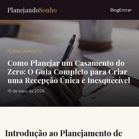
Planejando
Sonho
Blog
Entrar
PLANEJAMENTO
Como Planejar um Casamento do
Zero: O Guia Completo para Criar
uma Recepção Única e Inesquecível
19 de maio de 2026
Introdução ao Planejamento de