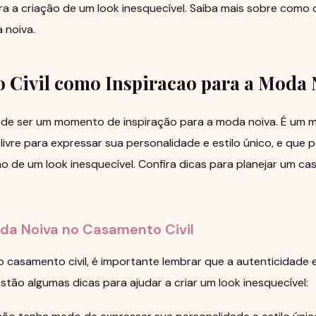
a a criação de um look inesquecível.
Saiba mais sobre como o
a noiva
.
 Civil como Inspiracao para a Moda 
ode ser um momento de inspiração para a moda noiva. É um
 livre para expressar sua personalidade e estilo único, e que
ão de um look inesquecível.
Confira dicas para planejar um c
oda Noiva no Casamento Civil
 casamento civil, é importante lembrar que a autenticidade e
stão algumas dicas para ajudar a criar um look inesquecível: