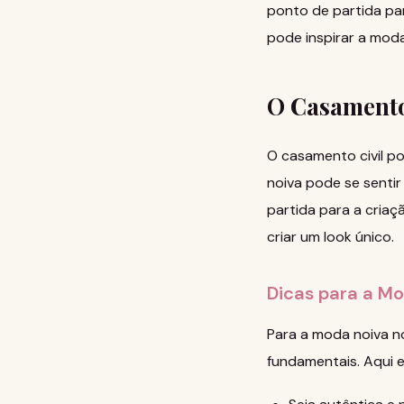
ponto de partida par
pode inspirar a mod
O Casamento
O casamento civil p
noiva pode se sentir
partida para a criaç
criar um look único.
Dicas para a M
Para a moda noiva no
fundamentais. Aqui e