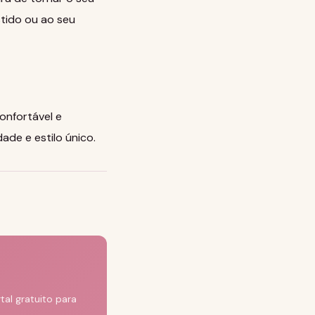
tido ou ao seu
onfortável e
ade e estilo único.
al gratuito para