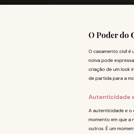
O Poder do 
O casamento civil é
noiva pode expressar
criação de um look i
de partida para a mo
Autenticidade e
A autenticidade e o 
momento em que a no
outros. É um moment