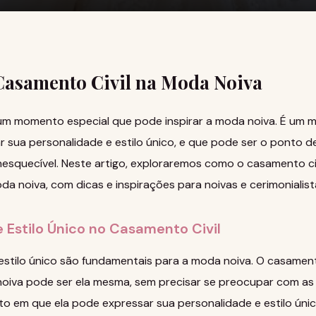
Casamento Civil na Moda Noiva
 um momento especial que pode inspirar a moda noiva. É um
 sua personalidade e estilo único, e que pode ser o ponto d
nesquecível. Neste artigo, exploraremos como o casamento ci
da noiva, com dicas e inspirações para noivas e cerimonialist
 Estilo Único no Casamento Civil
estilo único são fundamentais para a moda noiva. O casament
iva pode ser ela mesma, sem precisar se preocupar com as
o em que ela pode expressar sua personalidade e estilo únic