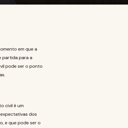
 momento em que a
e partida para a
vil pode ser o ponto
as.
o civil é um
 expectativas dos
o, e que pode ser o