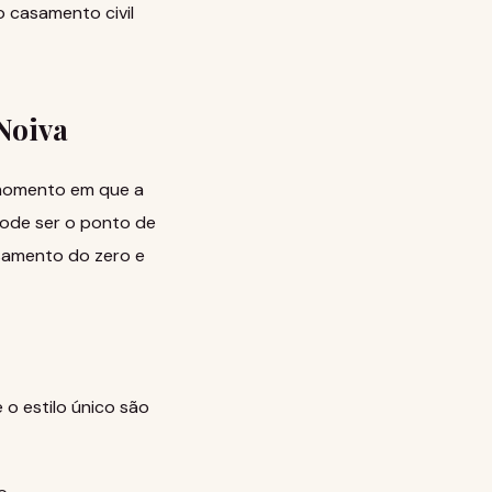
 casamento civil
Noiva
 momento em que a
 pode ser o ponto de
asamento do zero
e
 o estilo único são