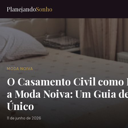
Planejando
Sonho
MODA NOIVA
O Casamento Civil como 
a Moda Noiva: Um Guia de
Único
11 de junho de 2026