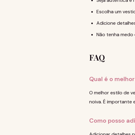
Seja autêntica e 
Escolha um vestid
Adicione detalhes
Não tenha medo d
FAQ
Qual é o melhor
O melhor estilo de v
noiva. É importante 
Como posso adi
Adicionar detalhes p