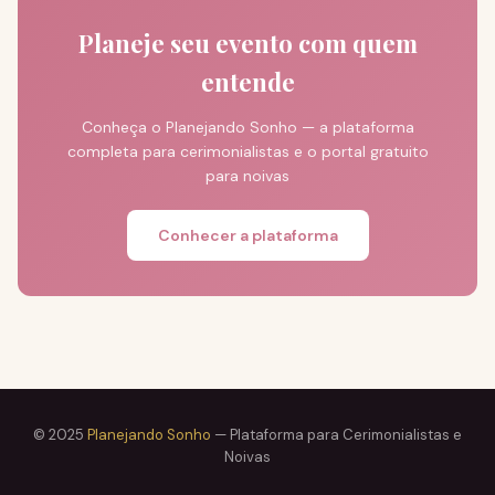
Planeje seu evento com quem
entende
Conheça o Planejando Sonho — a plataforma
completa para cerimonialistas e o portal gratuito
para noivas
Conhecer a plataforma
© 2025
Planejando Sonho
— Plataforma para Cerimonialistas e
Noivas