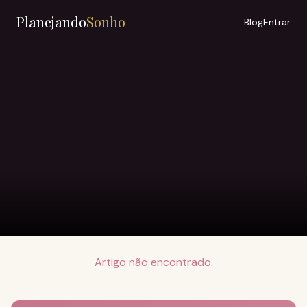
Planejando
Sonho
Blog
Entrar
Artigo não encontrado.