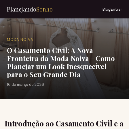
Planejando
Sonho
Blog
Entrar
MODA NOIVA
O Casamento Civil: A Nova
Fronteira da Moda Noiva - Como
Planejar um Look Inesquecível
para o Seu Grande Dia
16 de março de 2026
Introdução ao Casamento Civil e a