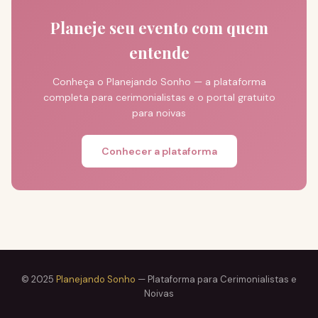
Planeje seu evento com quem
entende
Conheça o Planejando Sonho — a plataforma
completa para cerimonialistas e o portal gratuito
para noivas
Conhecer a plataforma
© 2025
Planejando Sonho
— Plataforma para Cerimonialistas e
Noivas