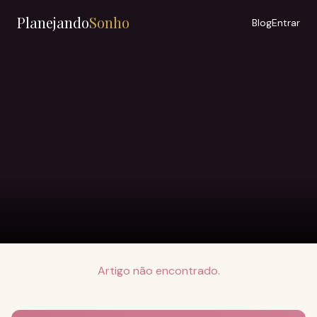
Planejando
Sonho
Blog
Entrar
Artigo não encontrado.