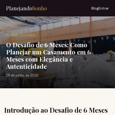
Planejando
Sonho
Blog
Entrar
FORNECEDORES
O Desafio de 6 Meses: Como
Planejar um Casamento em 6
Meses com Elegância e
Autenticidade
28 de junho de 2026
Introdução ao Desafio de 6 Meses