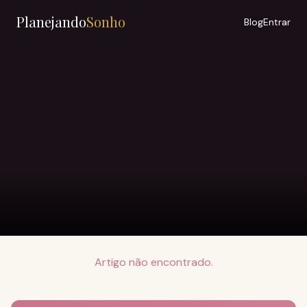
Planejando
Sonho
Blog
Entrar
Artigo não encontrado.