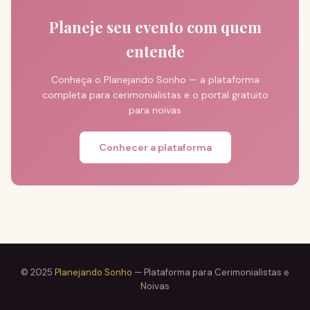
Planeje seu evento com quem
entende
Conheça o Planejando Sonho — a plataforma
completa para cerimonialistas e o portal gratuito
para noivas
Conhecer a plataforma
© 2025
Planejando Sonho
— Plataforma para Cerimonialistas e
Noivas