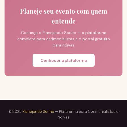
Planeje seu evento com quem
entende
Conheça o Planejando Sonho — a plataforma
completa para cerimonialistas e o portal gratuito
para noivas
Conhecer a plataforma
© 2025
Planejando Sonho
— Plataforma para Cerimonialistas e
Noivas