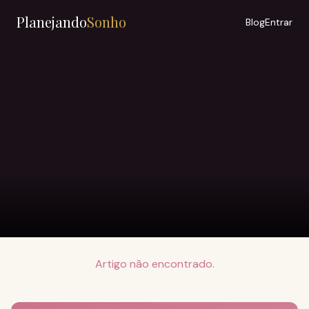
Planejando
Sonho
Blog
Entrar
Artigo não encontrado.