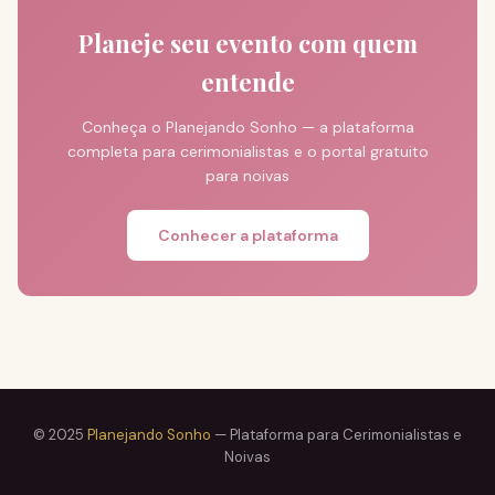
Planeje seu evento com quem
entende
Conheça o Planejando Sonho — a plataforma
completa para cerimonialistas e o portal gratuito
para noivas
Conhecer a plataforma
© 2025
Planejando Sonho
— Plataforma para Cerimonialistas e
Noivas