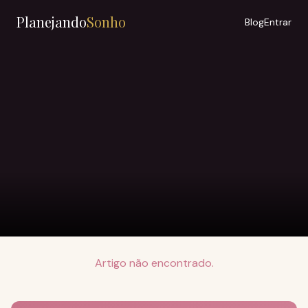
Planejando
Sonho
Blog
Entrar
Artigo não encontrado.