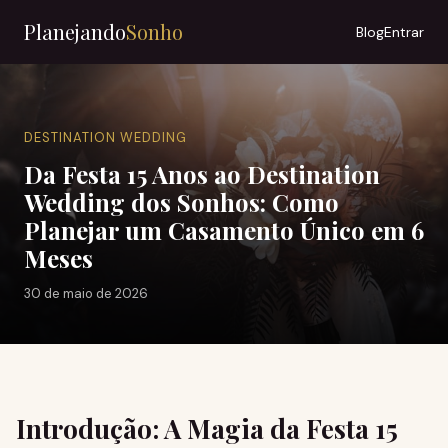
Planejando
Sonho
Blog
Entrar
DESTINATION WEDDING
Da Festa 15 Anos ao Destination
Wedding dos Sonhos: Como
Planejar um Casamento Único em 6
Meses
30 de maio de 2026
Introdução: A Magia da Festa 15