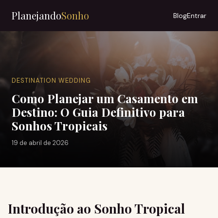
Planejando
Sonho
Blog
Entrar
DESTINATION WEDDING
Como Planejar um Casamento em
Destino: O Guia Definitivo para
Sonhos Tropicais
19 de abril de 2026
Introdução ao Sonho Tropical