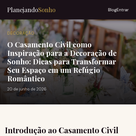
Planejando
Sonho
Blog
Entrar
DECORAÇÃO
O Casamento Civil como
Inspiração para a Decoração de
Sonho: Dicas para Transformar
Seu Espaço em um Refúgio
Romântico
20 de junho de 2026
Introdução ao Casamento Civil