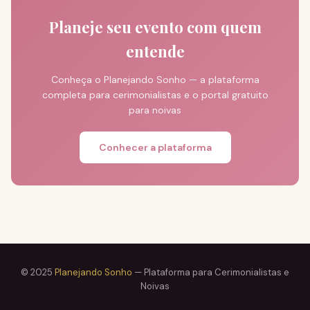
Planeje seu evento com quem
entende
Conheça o Planejando Sonho — a plataforma
completa para cerimonialistas e o portal gratuito
para noivas
Conhecer a plataforma
© 2025
Planejando Sonho
— Plataforma para Cerimonialistas e
Noivas