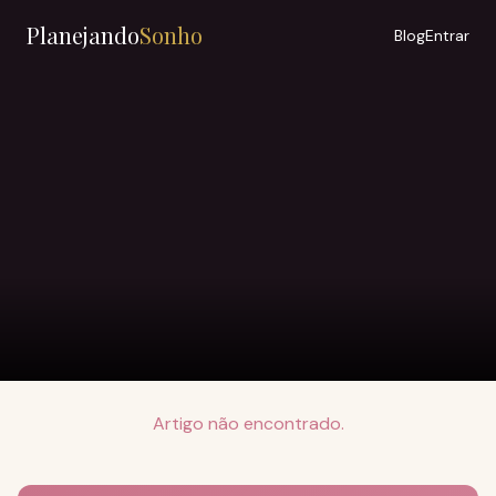
Planejando
Sonho
Blog
Entrar
Artigo não encontrado.