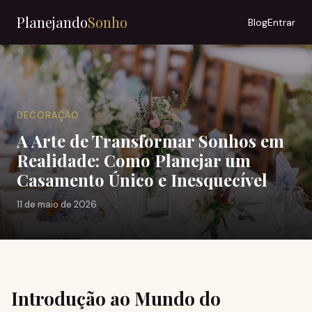
Planejando
Sonho
Blog
Entrar
DECORAÇÃO
A Arte de Transformar Sonhos em
Realidade: Como Planejar um
Casamento Único e Inesquecível
11 de maio de 2026
Introdução ao Mundo do