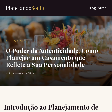
Planejando
Sonho
Blog
Entrar
CERIMONIAL
O Poder da Autenticidade: Como
Planejar um Casamento que
Reflete a Sua Personalidade
26 de maio de 2026
Introdução ao Planejamento de