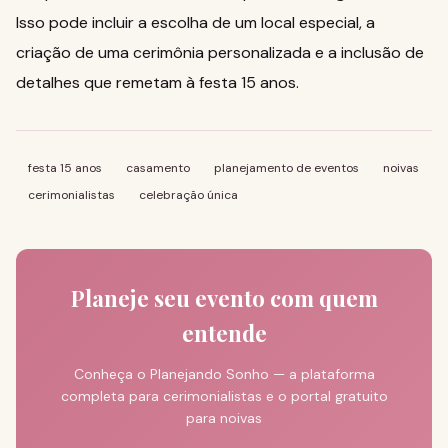
Isso pode incluir a escolha de um local especial, a
criação de uma cerimônia personalizada e a inclusão de
detalhes que remetam à festa 15 anos.
festa 15 anos
casamento
planejamento de eventos
noivas
cerimonialistas
celebração única
Planeje seu evento com quem
entende
Conheça o Planejando Sonho — a plataforma
completa para cerimonialistas e o portal gratuito
para noivas