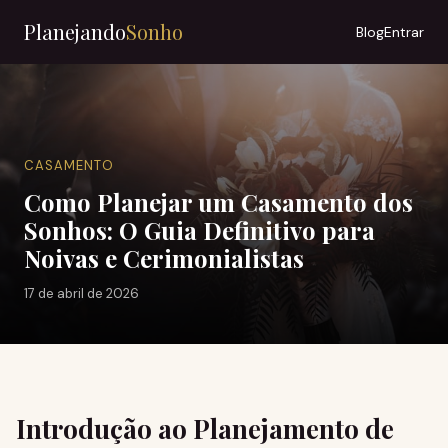
Planejando
Sonho
Blog
Entrar
CASAMENTO
Como Planejar um Casamento dos
Sonhos: O Guia Definitivo para
Noivas e Cerimonialistas
17 de abril de 2026
Introdução ao Planejamento de