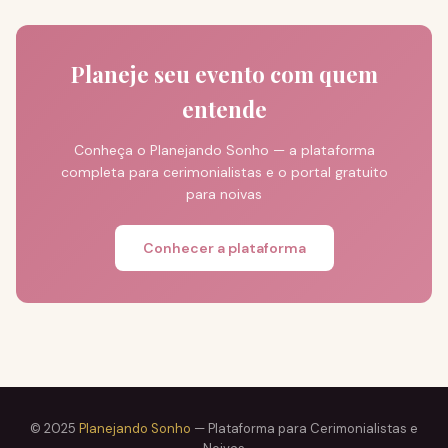
Planeje seu evento com quem
entende
Conheça o Planejando Sonho — a plataforma
completa para cerimonialistas e o portal gratuito
para noivas
Conhecer a plataforma
© 2025
Planejando Sonho
— Plataforma para Cerimonialistas e